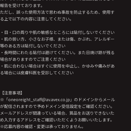
報告を受けております。
ただし、誤った使用方法で思わぬ事故を防止するため、使用す
る上で以下の内容に注意してください。
・目・口の周りや肌の敏感なところには貼付しないでください
・肌の弱い方、小さなお子様、または傷、かぶれ、アレルギー
等のある方は貼付しないでください
・長時間にわたる貼付は避けてください。また日焼け跡が残る
場合がありますのでご注意ください
・肌に合わない場合はすぐに使用を中止し、かゆみや痛みがあ
る場合には皮膚科医を受診してください
【注意事項】
※「oneoreight_staff@av.avex.co.jp」のドメインからメール
が配信されますので予めドメイン受信設定をご確認ください。
メールアドレスが間違っている場合、賞品をお送りできないた
め入力するアドレスをご確認いただくようお願いいたします。
※応募内容の確認・変更は承っておりません。