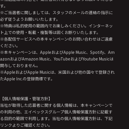
す。
※ご当選者に関しましては、スタッフのメールの連絡の指示に
必ず従うようお願いいたします。
※特典は私的使用の範囲内でお楽しみください。インターネッ
ト上での使用・転載・複製等は固くお断りいたします。
※各配信サービスへの本キャンペーンのお問い合わせはご遠慮
ください。
※本キャンペーンは、AppleおよびApple Music、Spotify、Am
azonおよびAmazon Music、YouTubeおよびYoutube Musicは
関与しておりません。
※AppleおよびApple Musicは、米国および他の国々で登録され
たApple Inc.の登録商標です。
【個人情報保護・管理方針】
当社が取得した応募者に関する個人情報は、本キャンペーンで
の利用の他、エイベックスグループ個人情報保護方針に記載す
る目的の範囲で利用します。当社の個人情報保護方針は、下記
リンクよりご確認ください。